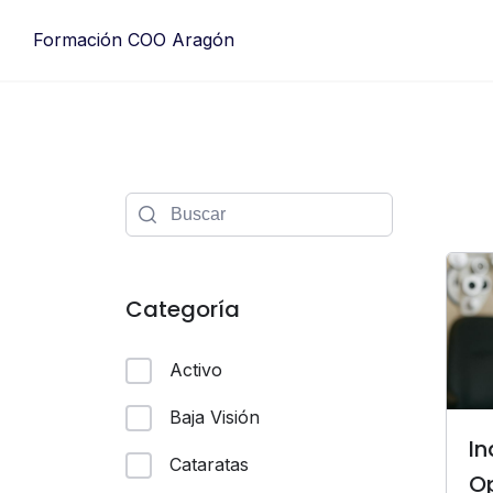
Formación COO Aragón
Categoría
Activo
Baja Visión
In
Cataratas
O