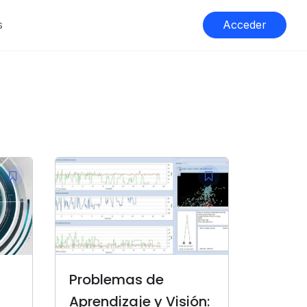
s
Acceder
Problemas de
Aprendizaje y Visión: