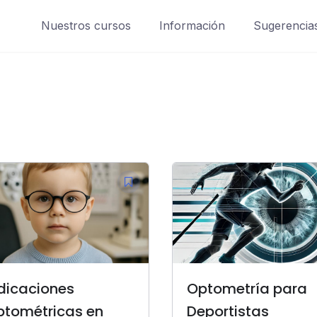
Nuestros cursos
Información
Sugerencia
dicaciones
Optometría para
ptométricas en
Deportistas