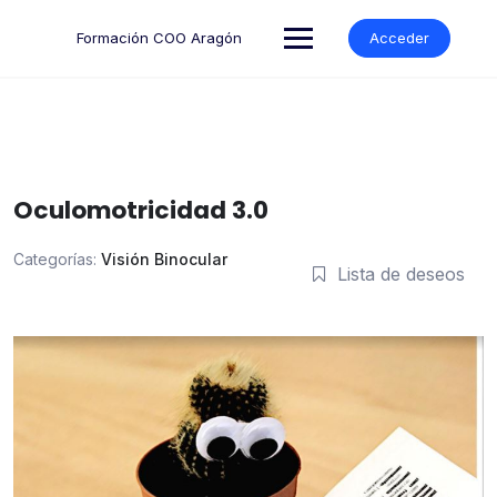
Formación COO Aragón
Acceder
Oculomotricidad 3.0
Categorías:
Visión Binocular
Lista de deseos