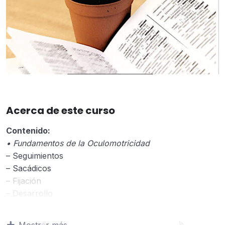
Acerca de este curso
Contenido:
• Fundamentos de la Oculomotricidad
– Seguimientos
– Sacádicos
– Fijación
– Desarrollo
– Reflejo vestíbulo-ocular
• Valoración de la Oculomotricidad
Mostrar más