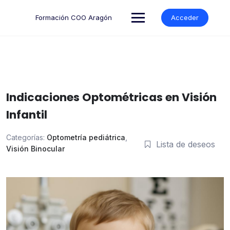
Formación COO Aragón
Acceder
Indicaciones Optométricas en Visión
Infantil
Categorías:
Optometría pediátrica
,
Lista de deseos
Visión Binocular