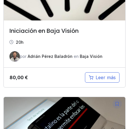
Iniciación en Baja Visión
20h
por
Adrián Pérez Baladrón
en
Baja Visión
80,00
€
Leer más