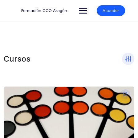
Formación COO Aragón
Acceder
Cursos