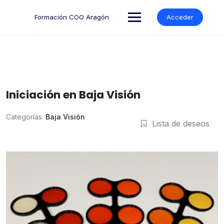
Formación COO Aragón
Acceder
Iniciación en Baja Visión
Categorías:
Baja Visión
Lista de deseos