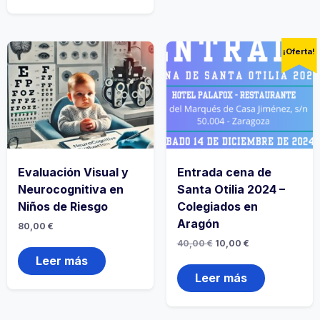
¡Oferta!
Evaluación Visual y
Entrada cena de
Neurocognitiva en
Santa Otilia 2024 –
Niños de Riesgo
Colegiados en
Aragón
80,00
€
40,00
€
10,00
€
Leer más
Leer más