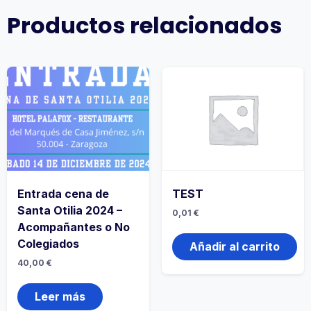
Productos relacionados
Entrada cena de
TEST
Santa Otilia 2024 –
0,01
€
Acompañantes o No
Colegiados
Añadir al carrito
40,00
€
Leer más