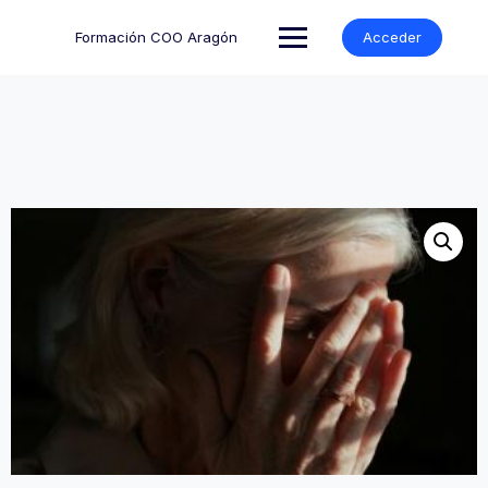
Formación COO Aragón
Acceder