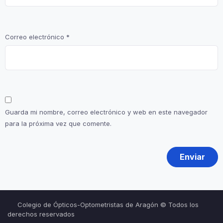
Correo electrónico
*
Guarda mi nombre, correo electrónico y web en este navegador
para la próxima vez que comente.
Colegio de Ópticos-Optometristas de Aragón © Todos los
derechos reservados