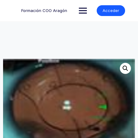
Formación COO Aragón
Acceder