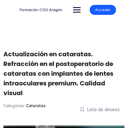
Formación COO Aragón
Acceder
Actualización en cataratas.
Refracción en el postoperatorio de
cataratas con implantes de lentes
intraoculares premium. Calidad
visual
Categorías:
Cataratas
Lista de deseos