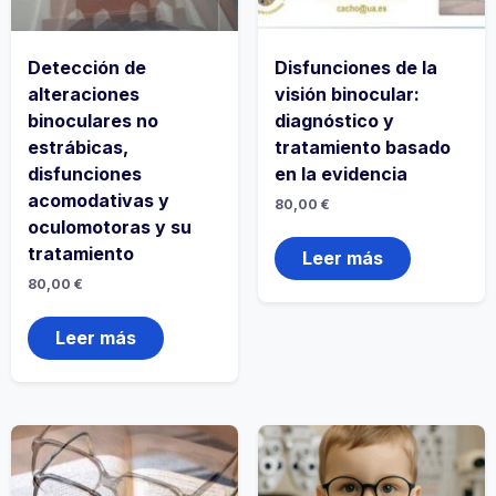
Detección de
Disfunciones de la
alteraciones
visión binocular:
binoculares no
diagnóstico y
estrábicas,
tratamiento basado
disfunciones
en la evidencia
acomodativas y
80,00
€
oculomotoras y su
tratamiento
Leer más
80,00
€
Leer más