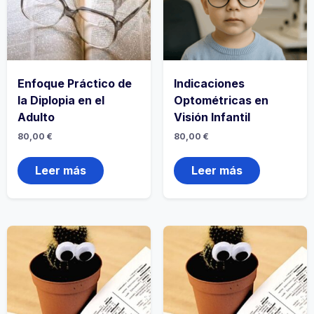
Enfoque Práctico de
Indicaciones
la Diplopia en el
Optométricas en
Adulto
Visión Infantil
80,00
€
80,00
€
Leer más
Leer más